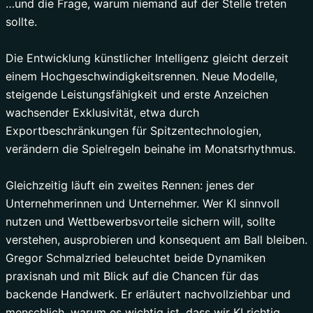
…und die Frage, warum niemand auf der Stelle treten
sollte.
Die Entwicklung künstlicher Intelligenz gleicht derzeit
einem Hochgeschwindigkeitsrennen. Neue Modelle,
steigende Leistungsfähigkeit und erste Anzeichen
wachsender Exklusivität, etwa durch
Exportbeschränkungen für Spitzentechnologien,
verändern die Spielregeln beinahe im Monatsrhythmus.
Gleichzeitig läuft ein zweites Rennen: jenes der
Unternehmerinnen und Unternehmer. Wer KI sinnvoll
nutzen und Wettbewerbsvorteile sichern will, sollte
verstehen, ausprobieren und konsequent am Ball bleiben.
Gregor Schmalzried beleuchtet beide Dynamiken
praxisnah und mit Blick auf die Chancen für das
backende Handwerk. Er erläutert nachvollziehbar und
menschlich, warum es wichtig ist, dass wir KI richtig